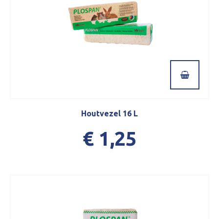
Houtvezel 16 L
€ 1,25