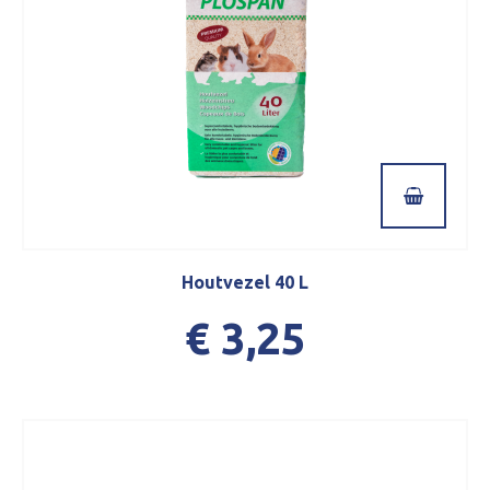
Houtvezel 40 L
€ 3,25