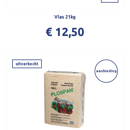
Vlas 21kg
€ 12,50
uitverkocht
aanbieding