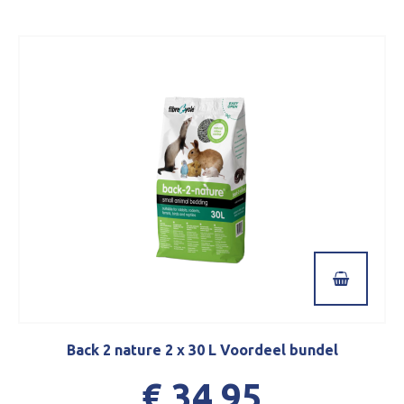
Back 2 nature 2 x 30 L Voordeel bundel
€ 34,95