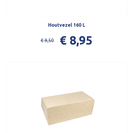
Houtvezel 160 L
€ 8,95
€ 9,50