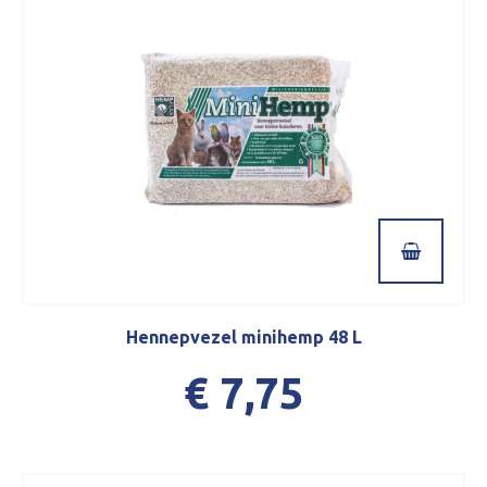
Hennepvezel minihemp 48 L
€ 7,75