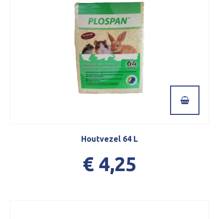
Houtvezel 64 L
€ 4,25