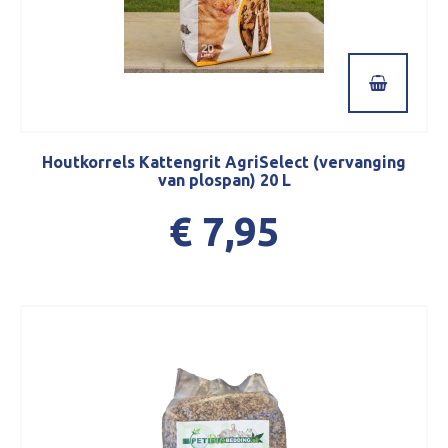
Houtkorrels Kattengrit AgriSelect (vervanging
van plospan) 20 L
€ 7,95