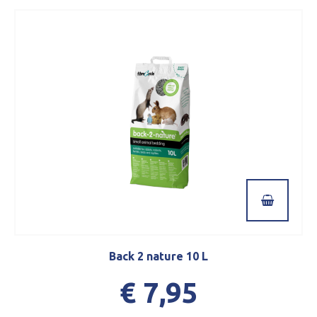
Back 2 nature 10 L
€ 7,95