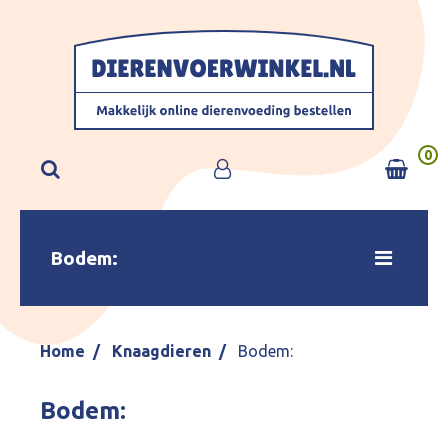
0
Bodem:
Home
Knaagdieren
Bodem:
Bodem: