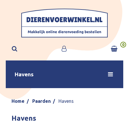
0
Havens
Home
Paarden
Havens
Havens