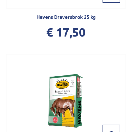
Havens Draversbrok 25 kg
€ 17,50