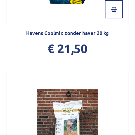
Havens Coolmix zonder haver 20 kg
€ 21,50