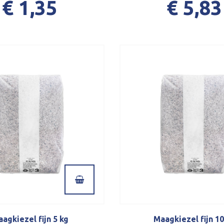
€ 1,35
€ 5,83
agkiezel fijn 5 kg
Maagkiezel fijn 10