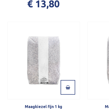
€ 13,80
Maagkiezel fijn 1 kg
Ma