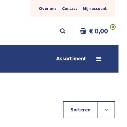
Over ons
Contact
Mijn account
0
€ 0,00
Assortiment
Sorteren