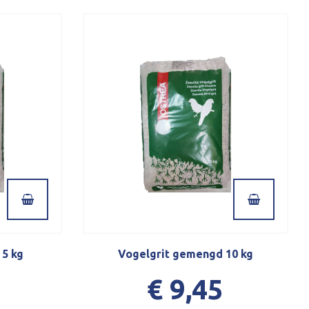
5 kg
Vogelgrit gemengd 10 kg
€ 9,45