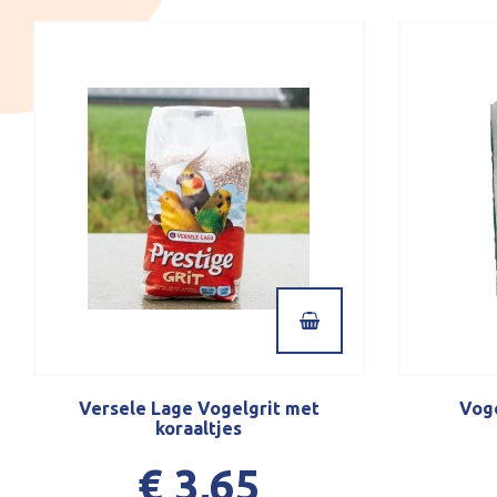
Versele Lage Vogelgrit met
Vog
koraaltjes
€ 3,65