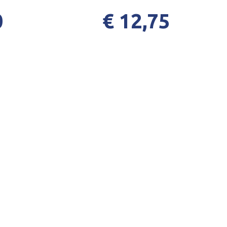
0
€ 12,75