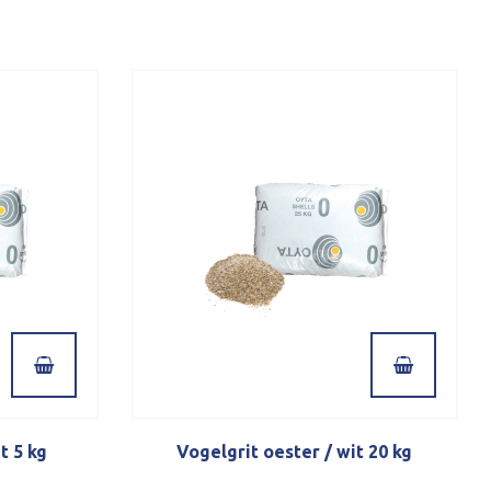
t 5 kg
Vogelgrit oester / wit 20 kg