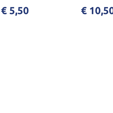
€ 5,50
€ 10,5