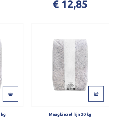
€ 12,85
 kg
Maagkiezel fijn 20 kg